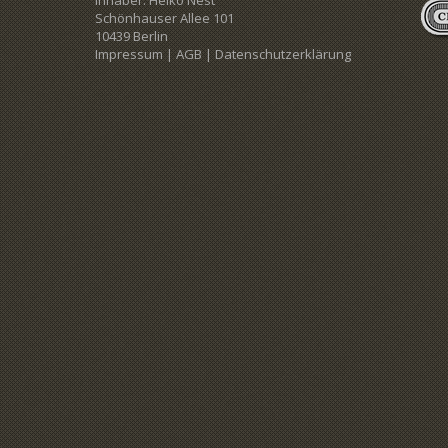
Inhaber: Heiko Nest
Schönhauser Allee 101
10439 Berlin
Impressum
|
AGB
|
Datenschutzerklärung