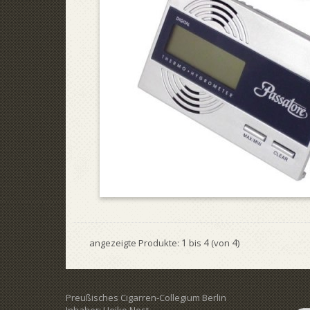
1
4
4
angezeigte Produkte:
bis
(von
)
Preußisches Cigarren-Collegium Berlin