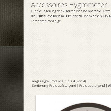
Accessoires Hygrometer
Für die Lagerung der Zigarren ist eine optimale Luftfe
die Luftfeuchtigkeit im Humidor zu überwachen. Eini
Temperaturanzeige.
1
4
4
angezeigte Produkte:
bis
(von
)
Sortierung:
Preis aufsteigend
|
Preis absteigend
|
A