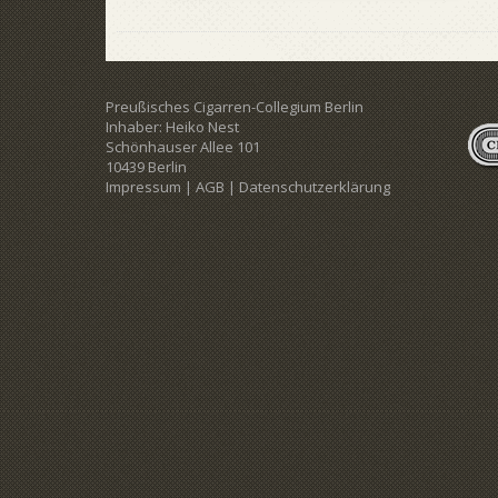
Preußisches Cigarren-Collegium Berlin
Inhaber: Heiko Nest
Schönhauser Allee 101
10439 Berlin
Impressum
|
AGB
|
Datenschutzerklärung