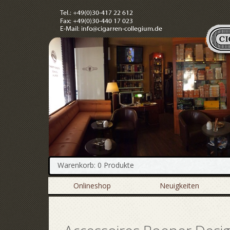
Warenkorb: 0 Produkte
Onlineshop
Neuigkeiten