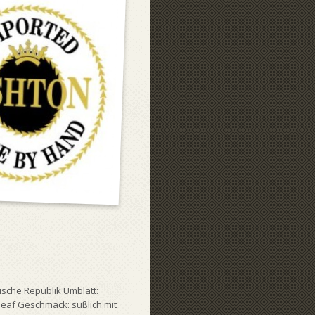
ische Republik Umblatt:
leaf Geschmack: süßlich mit