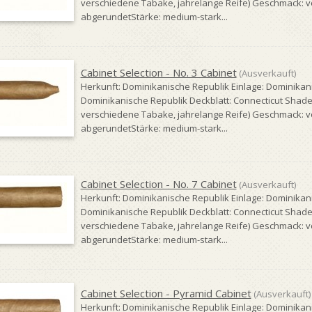
verschiedene Tabake, jahrelange Reife) Geschmack: v
abgerundetStärke: medium-stark...
Cabinet Selection - No. 3 Cabinet
(Ausverkauft)
Herkunft: Dominikanische Republik Einlage: Dominikan
Dominikanische Republik Deckblatt: Connecticut Shade (e
verschiedene Tabake, jahrelange Reife) Geschmack: v
abgerundetStärke: medium-stark...
Cabinet Selection - No. 7 Cabinet
(Ausverkauft)
Herkunft: Dominikanische Republik Einlage: Dominikan
Dominikanische Republik Deckblatt: Connecticut Shade (e
verschiedene Tabake, jahrelange Reife) Geschmack: v
abgerundetStärke: medium-stark...
Cabinet Selection - Pyramid Cabinet
(Ausverkauft)
Herkunft: Dominikanische Republik Einlage: Dominikan