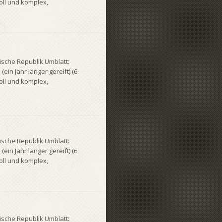
oll und komplex,
ische Republik Umblatt:
in Jahr länger gereift) (6
oll und komplex,
ische Republik Umblatt:
in Jahr länger gereift) (6
oll und komplex,
ische Republik Umblatt: