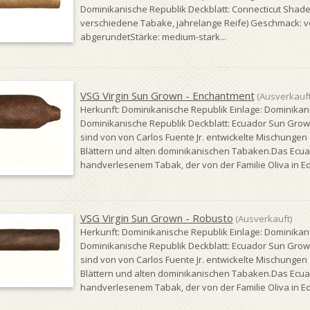
Dominikanische Republik Deckblatt: Connecticut Shade (e
verschiedene Tabake, jahrelange Reife) Geschmack: v
abgerundetStärke: medium-stark...
VSG Virgin Sun Grown - Enchantment
(Ausverkauft
Herkunft: Dominikanische Republik Einlage: Dominikan
Dominikanische Republik Deckblatt: Ecuador Sun Grow
sind von von Carlos Fuente Jr. entwickelte Mischungen 
Blättern und alten dominikanischen Tabaken.Das Ecuad
handverlesenem Tabak, der von der Familie Oliva in Ed
VSG Virgin Sun Grown - Robusto
(Ausverkauft)
Herkunft: Dominikanische Republik Einlage: Dominikan
Dominikanische Republik Deckblatt: Ecuador Sun Grow
sind von von Carlos Fuente Jr. entwickelte Mischungen 
Blättern und alten dominikanischen Tabaken.Das Ecuad
handverlesenem Tabak, der von der Familie Oliva in Ed