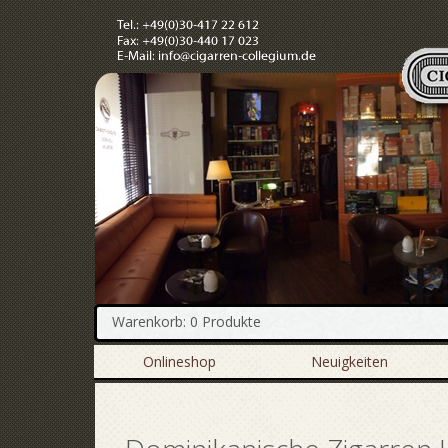
Warenkorb: 0 Produkte
Onlineshop
Neuigkeiten