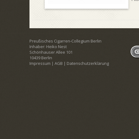
Preußisches Cigarren-Collegium Berlin
Inhaber: Heiko Nest
Schönhauser Allee 101
10439 Berlin
Impressum
|
AGB
|
Datenschutzerklärung