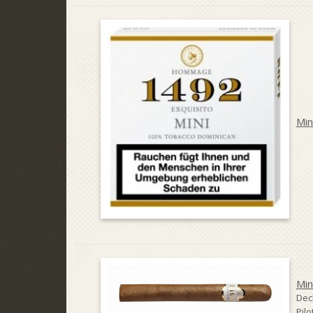
Min
Min
Dec
Pilo