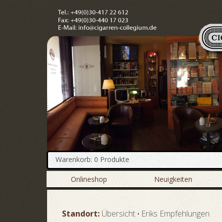
Warenkorb: 0 Produkte
Onlineshop
Neuigkeiten
Standort:
Übersicht
·
Eriks Empfehlungen