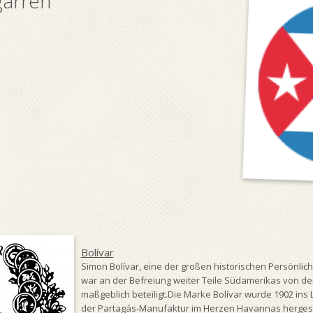
garren
Bolívar
Simon Bolívar, eine der großen historischen Persönlich
war an der Befreiung weiter Teile Südamerikas von de
maßgeblich beteiligt.Die Marke Bolívar wurde 1902 ins
der Partagás-Manufaktur im Herzen Havannas hergeste