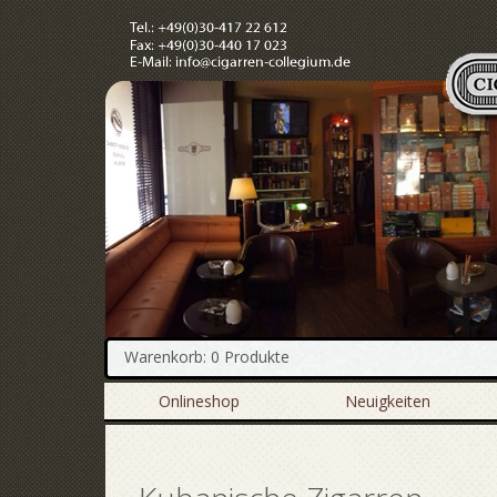
Warenkorb: 0 Produkte
Onlineshop
Neuigkeiten