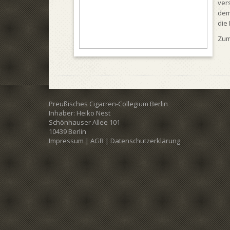
ver
dem
die
Zum
Preußisches Cigarren-Collegium Berlin
Inhaber: Heiko Nest
Schönhauser Allee 101
10439 Berlin
Impressum
|
AGB
|
Datenschutzerklärung