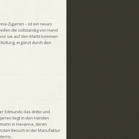
na-Zigarren – ist ein neues
eifen die vollständig von Hand
vor sie auf den Markt kommen.
 Rollung, ergänzt durch den
er Edmundo das dritte und
garren liegt in den Händen
pmann in Havanna, deren
letzten Besuch in der Manufaktur
cris...