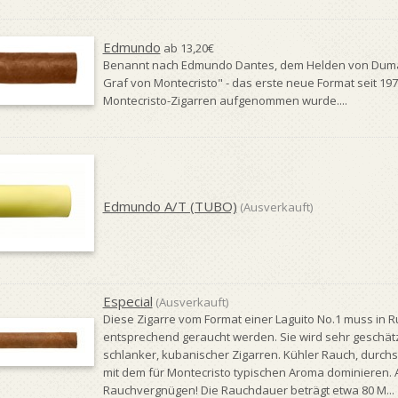
Edmundo
ab 13,20€
Benannt nach Edmundo Dantes, dem Helden von Dum
Graf von Montecristo" - das erste neue Format seit 1971
Montecristo-Zigarren aufgenommen wurde....
Edmundo A/T (TUBO)
(Ausverkauft)
Especial
(Ausverkauft)
Diese Zigarre vom Format einer Laguito No.1 muss in
entsprechend geraucht werden. Sie wird sehr geschät
schlanker, kubanischer Zigarren. Kühler Rauch, durchse
mit dem für Montecristo typischen Aroma dominieren. A
Rauchvergnügen! Die Rauchdauer beträgt etwa 80 M...