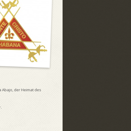
 Abajo, der Heimat des
.