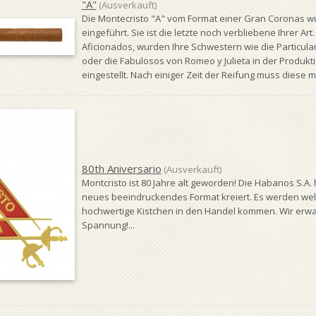
"A"
(Ausverkauft)
Die Montecristo "A" vom Format einer Gran Coronas w
eingeführt. Sie ist die letzte noch verbliebene Ihrer Ar
Aficionados, wurden Ihre Schwestern wie die Particul
oder die Fabulosos von Romeo y Julieta in der Produk
eingestellt. Nach einiger Zeit der Reifung muss diese m
80th Aniversario
(Ausverkauft)
Montcristo ist 80 Jahre alt geworden! Die Habanos S.A.
neues beeindruckendes Format kreiert. Es werden welt
hochwertige Kistchen in den Handel kommen. Wir erwar
Spannung!...