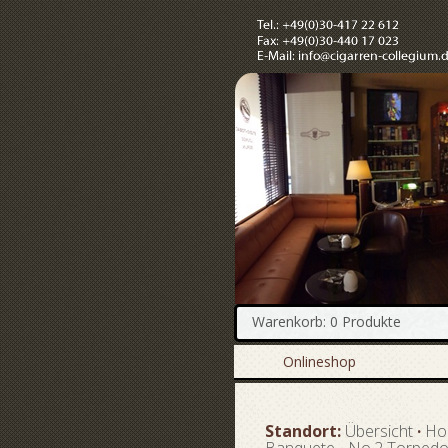
Warenkorb: 0 Produkte
Onlineshop
Standort:
Übersicht
·
Ho