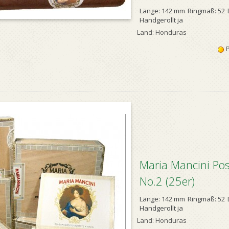
Länge: 142 mm
Ringmaß: 52
Handgerollt ja
Land: Honduras
P
-
Maria Mancini Pos
No.2 (25er)
Länge: 142 mm
Ringmaß: 52
Handgerollt ja
Land: Honduras