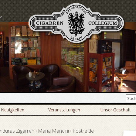
Neuigkeiten
Veranstaltungen
Unser Geschäft
nduras Zigarren
·
Maria Mancini
·
Postre de