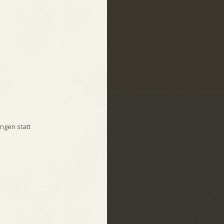
ngen statt