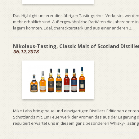
Das Highlight unserer diesjährigen Tastingreihe ! Verkostet werde
mehr erhältlich sind. Außergewöhnliche Raritäten die Jahrzehnte i
lagern konnten. Edel, charackterstark und aus einer anderen Z...
Nikolaus-Tasting, Classic Malt of Scotland Distille
06.12.2018
Mike Labs bringt neue und einzigartigen Distillers Editionen der ren
Schottlands mit. Ein Feuerwerk der Aromen das aus der Lagerung 
resultiert erwartet uns in diesem ganz besonderen Whisky-Tasting.