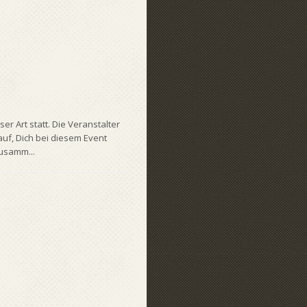
er Art statt. Die Veranstalter
, Dich bei diesem Event
usamm...