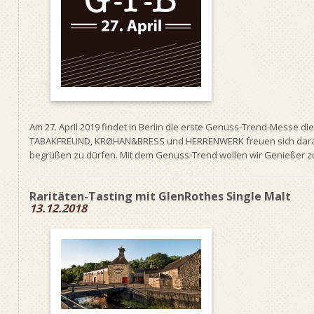
Am 27. April 2019 findet in Berlin die erste Genuss-Trend-Messe dies
TABAKFREUND, KRØHAN&BRESS und HERRENWERK freuen sich darauf
begrüßen zu dürfen. Mit dem Genuss-Trend wollen wir Genießer z
Raritäten-Tasting mit GlenRothes Single Malt
13.12.2018