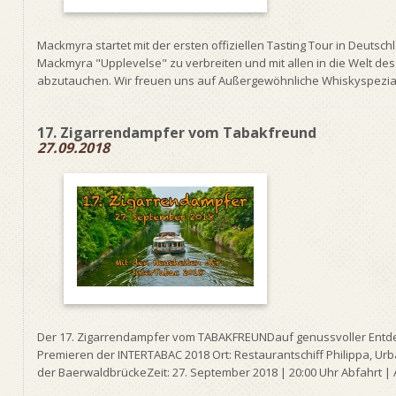
Mackmyra startet mit der ersten offiziellen Tasting Tour in Deuts
Mackmyra "Upplevelse" zu verbreiten und mit allen in die Welt de
abzutauchen. Wir freuen uns auf Außergewöhnliche Whiskyspezialit
17. Zigarrendampfer vom Tabakfreund
27.09.2018
Der 17. Zigarrendampfer vom TABAKFREUNDauf genussvoller Entdec
Premieren der INTERTABAC 2018 Ort: Restaurantschiff Philippa, Urb
der BaerwaldbrückeZeit: 27. September 2018 | 20:00 Uhr Abfahrt | A