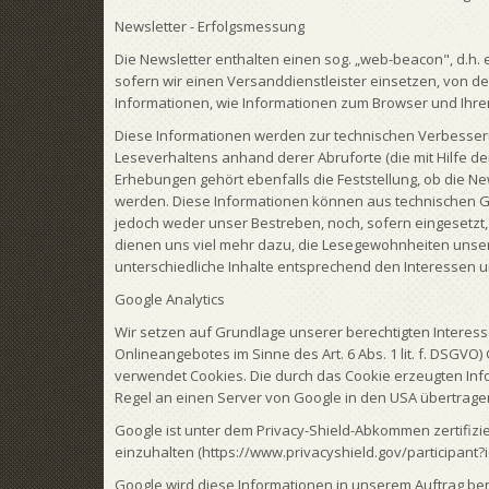
Newsletter - Erfolgsmessung
Die Newsletter enthalten einen sog. „web-beacon", d.h. 
sofern wir einen Versanddienstleister einsetzen, von 
Informationen, wie Informationen zum Browser und Ihre
Diese Informationen werden zur technischen Verbesser
Leseverhaltens anhand derer Abruforte (die mit Hilfe der
Erhebungen gehört ebenfalls die Feststellung, ob die Ne
werden. Diese Informationen können aus technischen G
jedoch weder unser Bestreben, noch, sofern eingesetzt
dienen uns viel mehr dazu, die Lesegewohnheiten unse
unterschiedliche Inhalte entsprechend den Interessen 
Google Analytics
Wir setzen auf Grundlage unserer berechtigten Interesse
Onlineangebotes im Sinne des Art. 6 Abs. 1 lit. f. DSGVO
verwendet Cookies. Die durch das Cookie erzeugten In
Regel an einen Server von Google in den USA übertragen
Google ist unter dem Privacy-Shield-Abkommen zertifizi
einzuhalten (https://www.privacyshield.gov/participant?
Google wird diese Informationen in unserem Auftrag b