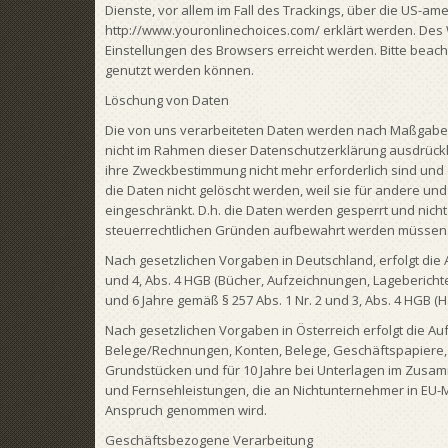
Dienste, vor allem im Fall des Trackings, über die US-am
http://www.youronlinechoices.com/ erklärt werden. Des 
Einstellungen des Browsers erreicht werden. Bitte beac
genutzt werden können.
Löschung von Daten
Die von uns verarbeiteten Daten werden nach Maßgabe de
nicht im Rahmen dieser Datenschutzerklärung ausdrückli
ihre Zweckbestimmung nicht mehr erforderlich sind und
die Daten nicht gelöscht werden, weil sie für andere und
eingeschränkt. D.h. die Daten werden gesperrt und nicht 
steuerrechtlichen Gründen aufbewahrt werden müssen
Nach gesetzlichen Vorgaben in Deutschland, erfolgt die 
und 4, Abs. 4 HGB (Bücher, Aufzeichnungen, Lagebericht
und 6 Jahre gemäß § 257 Abs. 1 Nr. 2 und 3, Abs. 4 HGB (H
Nach gesetzlichen Vorgaben in Österreich erfolgt die A
Belege/Rechnungen, Konten, Belege, Geschäftspapiere, 
Grundstücken und für 10 Jahre bei Unterlagen im Zusam
und Fernsehleistungen, die an Nichtunternehmer in EU-M
Anspruch genommen wird.
Geschäftsbezogene Verarbeitung