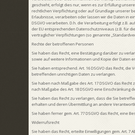
geschieht, erfolgt dies nur, wenn es zur Erfüllung unsere
rechtlichen Verpflichtung oder auf Grundlage unserer ber
Erlaubnisse, verarbeiten oder lassen wir die Daten in e
DSGVO verarbeiten. D.h. die Verarbeitung erfolgt z.B. a
der EU entsprechenden Datenschutzniveaus (z.B. für die 
vertraglicher Verpflichtungen (so genannte „Standardver
Rechte der betroffenen Personen
Sie haben das Recht, eine Bestätigung darüber zu verl
sowie auf weitere Informationen und Kopie der Daten e
Sie haben entsprechend. Art. 16 DSGVO das Recht, die Ve
betreffenden unrichtigen Daten zu verlangen.
Sie haben nach Maßgabe des Art. 17 DSGVO das Recht zu
nach Maßgabe des Art. 18 DSGVO eine Einschränkung de
Sie haben das Recht zu verlangen, dass die Sie betreff
erhalten und deren Übermittlung an andere Verantwortli
Sie haben ferner gem. Art. 77 DSGVO das Recht, eine B
Widerrufsrecht
Sie haben das Recht, erteilte Einwilligungen gem. Art. 7