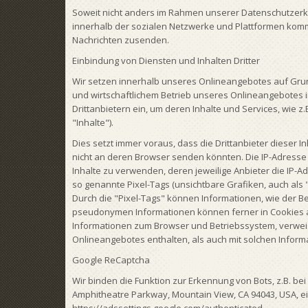
Soweit nicht anders im Rahmen unserer Datenschutzerkl
innerhalb der sozialen Netzwerke und Plattformen komm
Nachrichten zusenden.
Einbindung von Diensten und Inhalten Dritter
Wir setzen innerhalb unseres Onlineangebotes auf Grund
und wirtschaftlichem Betrieb unseres Onlineangebotes im 
Drittanbietern ein, um deren Inhalte und Services, wie z
"Inhalte").
Dies setzt immer voraus, dass die Drittanbieter dieser I
nicht an deren Browser senden könnten. Die IP-Adresse i
Inhalte zu verwenden, deren jeweilige Anbieter die IP-Ad
so genannte Pixel-Tags (unsichtbare Grafiken, auch als
Durch die "Pixel-Tags" können Informationen, wie der 
pseudonymen Informationen können ferner in Cookies 
Informationen zum Browser und Betriebssystem, verwe
Onlineangebotes enthalten, als auch mit solchen Info
Google ReCaptcha
Wir binden die Funktion zur Erkennung von Bots, z.B. be
Amphitheatre Parkway, Mountain View, CA 94043, USA, ei