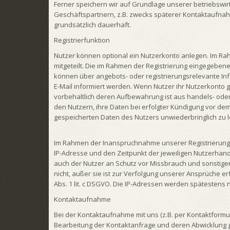
Ferner speichern wir auf Grundlage unserer betriebswir
Geschäftspartnern, z.B. zwecks späterer Kontaktaufna
grundsätzlich dauerhaft.
Registrierfunktion
Nutzer können optional ein Nutzerkonto anlegen. Im Ra
mitgeteilt. Die im Rahmen der Registrierung eingegebe
können über angebots- oder registrierungsrelevante I
E-Mail informiert werden. Wenn Nutzer ihr Nutzerkonto 
vorbehaltlich deren Aufbewahrung ist aus handels- oder s
den Nutzern, ihre Daten bei erfolgter Kündigung vor dem
gespeicherten Daten des Nutzers unwiederbringlich zu 
Im Rahmen der Inanspruchnahme unserer Registrierungs
IP-Adresse und den Zeitpunkt der jeweiligen Nutzerhand
auch der Nutzer an Schutz vor Missbrauch und sonstiger 
nicht, außer sie ist zur Verfolgung unserer Ansprüche erf
Abs. 1 lit. c DSGVO. Die IP-Adressen werden spätestens 
Kontaktaufnahme
Bei der Kontaktaufnahme mit uns (z.B. per Kontaktformul
Bearbeitung der Kontaktanfrage und deren Abwicklung gem