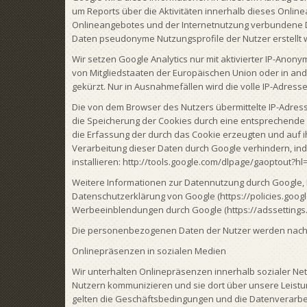
um Reports über die Aktivitäten innerhalb dieses Onli
Onlineangebotes und der Internetnutzung verbundene D
Daten pseudonyme Nutzungsprofile der Nutzer erstellt 
Wir setzen Google Analytics nur mit aktivierter IP-Anony
von Mitgliedstaaten der Europäischen Union oder in a
gekürzt. Nur in Ausnahmefällen wird die volle IP-Adress
Die von dem Browser des Nutzers übermittelte IP-Adres
die Speicherung der Cookies durch eine entsprechende 
die Erfassung der durch das Cookie erzeugten und auf
Verarbeitung dieser Daten durch Google verhindern, in
installieren: http://tools.google.com/dlpage/gaoptout?hl
Weitere Informationen zur Datennutzung durch Google, E
Datenschutzerklärung von Google (https://policies.googl
Werbeeinblendungen durch Google (https://adssettings.
Die personenbezogenen Daten der Nutzer werden nach 
Onlinepräsenzen in sozialen Medien
Wir unterhalten Onlinepräsenzen innerhalb sozialer Ne
Nutzern kommunizieren und sie dort über unsere Leistu
gelten die Geschäftsbedingungen und die Datenverarbeit