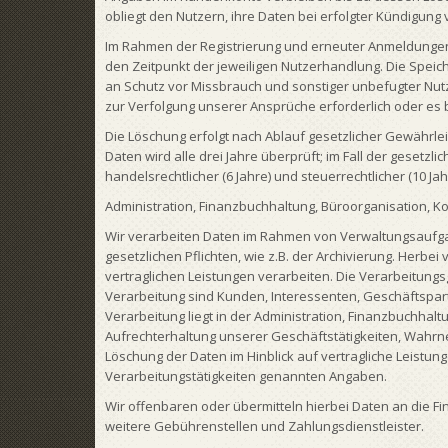
obliegt den Nutzern, ihre Daten bei erfolgter Kündigung
Im Rahmen der Registrierung und erneuter Anmeldungen
den Zeitpunkt der jeweiligen Nutzerhandlung. Die Speich
an Schutz vor Missbrauch und sonstiger unbefugter Nutzun
zur Verfolgung unserer Ansprüche erforderlich oder es bes
Die Löschung erfolgt nach Ablauf gesetzlicher Gewährlei
Daten wird alle drei Jahre überprüft; im Fall der gesetzl
handelsrechtlicher (6 Jahre) und steuerrechtlicher (10 Ja
Administration, Finanzbuchhaltung, Büroorganisation, K
Wir verarbeiten Daten im Rahmen von Verwaltungsaufga
gesetzlichen Pflichten, wie z.B. der Archivierung. Herbe
vertraglichen Leistungen verarbeiten. Die Verarbeitungsgru
Verarbeitung sind Kunden, Interessenten, Geschäftspar
Verarbeitung liegt in der Administration, Finanzbuchhalt
Aufrechterhaltung unserer Geschäftstätigkeiten, Wahr
Löschung der Daten im Hinblick auf vertragliche Leistun
Verarbeitungstätigkeiten genannten Angaben.
Wir offenbaren oder übermitteln hierbei Daten an die Fi
weitere Gebührenstellen und Zahlungsdienstleister.