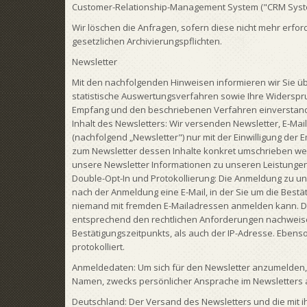
Customer-Relationship-Management System ("CRM System
Wir löschen die Anfragen, sofern diese nicht mehr erforde
gesetzlichen Archivierungspflichten.
Newsletter
Mit den nachfolgenden Hinweisen informieren wir Sie ü
statistische Auswertungsverfahren sowie Ihre Widerspru
Empfang und den beschriebenen Verfahren einverstan
Inhalt des Newsletters: Wir versenden Newsletter, E-Mai
(nachfolgend „Newsletter") nur mit der Einwilligung de
zum Newsletter dessen Inhalte konkret umschrieben werde
unsere Newsletter Informationen zu unseren Leistunge
Double-Opt-In und Protokollierung: Die Anmeldung zu uns
nach der Anmeldung eine E-Mail, in der Sie um die Bestä
niemand mit fremden E-Mailadressen anmelden kann. D
entsprechend den rechtlichen Anforderungen nachweise
Bestätigungszeitpunkts, als auch der IP-Adresse. Eben
protokolliert.
Anmeldedaten: Um sich für den Newsletter anzumelden, r
Namen, zwecks persönlicher Ansprache im Newsletters
Deutschland: Der Versand des Newsletters und die mit i