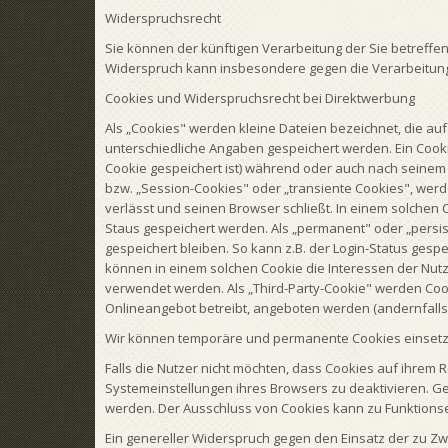
Widerspruchsrecht
Sie können der künftigen Verarbeitung der Sie betreff
Widerspruch kann insbesondere gegen die Verarbeitung
Cookies und Widerspruchsrecht bei Direktwerbung
Als „Cookies" werden kleine Dateien bezeichnet, die au
unterschiedliche Angaben gespeichert werden. Ein Cook
Cookie gespeichert ist) während oder auch nach seinem
bzw. „Session-Cookies" oder „transiente Cookies", wer
verlässt und seinen Browser schließt. In einem solchen 
Staus gespeichert werden. Als „permanent" oder „persi
gespeichert bleiben. So kann z.B. der Login-Status ge
können in einem solchen Cookie die Interessen der Nut
verwendet werden. Als „Third-Party-Cookie" werden Coo
Onlineangebot betreibt, angeboten werden (andernfalls,
Wir können temporäre und permanente Cookies einsetz
Falls die Nutzer nicht möchten, dass Cookies auf ihrem
Systemeinstellungen ihres Browsers zu deaktivieren. G
werden. Der Ausschluss von Cookies kann zu Funktions
Ein genereller Widerspruch gegen den Einsatz der zu Zw