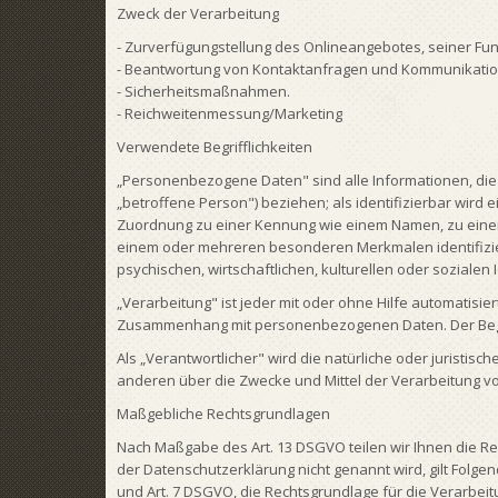
Zweck der Verarbeitung
- Zurverfügungstellung des Onlineangebotes, seiner Fun
- Beantwortung von Kontaktanfragen und Kommunikation
- Sicherheitsmaßnahmen.
- Reichweitenmessung/Marketing
Verwendete Begrifflichkeiten
„Personenbezogene Daten" sind alle Informationen, die si
„betroffene Person") beziehen; als identifizierbar wird 
Zuordnung zu einer Kennung wie einem Namen, zu einer
einem oder mehreren besonderen Merkmalen identifizier
psychischen, wirtschaftlichen, kulturellen oder sozialen 
„Verarbeitung" ist jeder mit oder ohne Hilfe automatis
Zusammenhang mit personenbezogenen Daten. Der Begrif
Als „Verantwortlicher" wird die natürliche oder juristisc
anderen über die Zwecke und Mittel der Verarbeitung 
Maßgebliche Rechtsgrundlagen
Nach Maßgabe des Art. 13 DSGVO teilen wir Ihnen die R
der Datenschutzerklärung nicht genannt wird, gilt Folgende
und Art. 7 DSGVO, die Rechtsgrundlage für die Verarbe