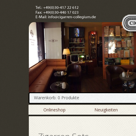
Warenkorb: 0 Produkte
Onlineshop
Neuigkeiten