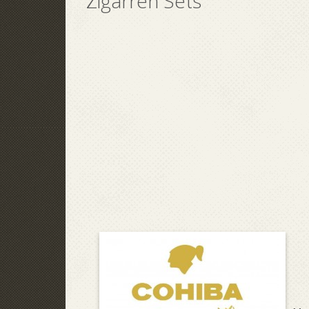
Zigarren Sets