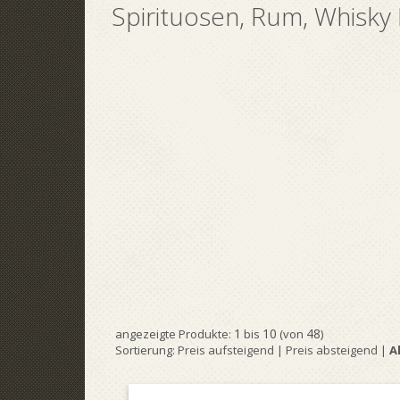
Spirituosen, Rum, Whisk
1
10
48
angezeigte Produkte:
bis
(von
)
Sortierung:
Preis aufsteigend
|
Preis absteigend
|
A