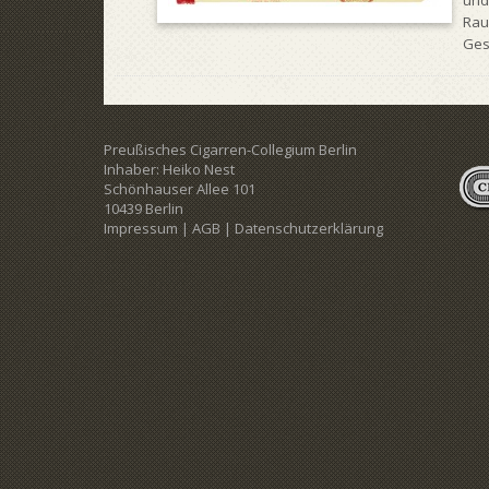
und
Rau
Ges
Preußisches Cigarren-Collegium Berlin
Inhaber: Heiko Nest
Schönhauser Allee 101
10439 Berlin
Impressum
|
AGB
|
Datenschutzerklärung