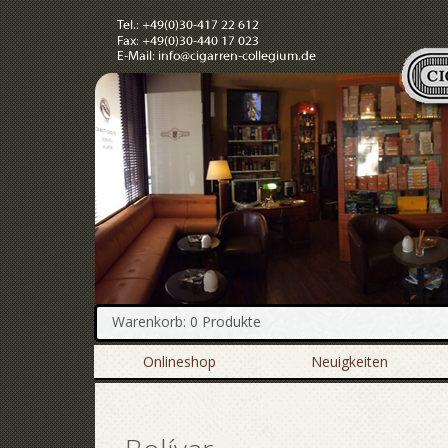
Warenkorb: 0 Produkte
Onlineshop
Neuigkeiten