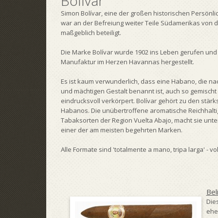
Bolívar
Simon Bolívar, eine der großen historischen Persönli
war an der Befreiung weiter Teile Südamerikas von 
maßgeblich beteiligt.
Die Marke Bolívar wurde 1902 ins Leben gerufen und 
Manufaktur im Herzen Havannas hergestellt.
Es ist kaum verwunderlich, dass eine Habano, die nac
und mächtigen Gestalt benannt ist, auch so gemischt 
eindrucksvoll verkörpert. Bolívar gehört zu den stärk
Habanos. Die unübertroffene aromatische Reichhalti
Tabaksorten der Region Vuelta Abajo, macht sie unte
einer der am meisten begehrten Marken.
Alle Formate sind 'totalmente a mano, tripa larga' - vo
Bel
Die
ehe