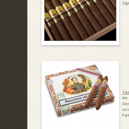
Zig
Tes
Wir
Die
ver
Part