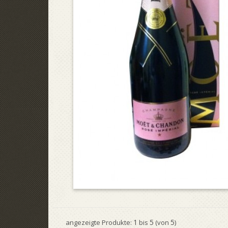
1
5
5
angezeigte Produkte:
bis
(von
)