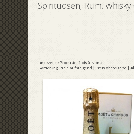
Spirituosen, Rum, Whisk
1
5
5
angezeigte Produkte:
bis
(von
)
Sortierung:
Preis aufsteigend
|
Preis absteigend
|
A